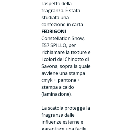
l’aspetto della
fragranza. È stata
studiata una
confezione in carta
FEDRIGONI
Constellation Snow,
E57 SPILLO, per
richiamare la texture e
i colori del Chinotto di
Savona, sopra la quale
avviene una stampa
cmyk + pantone +
stampa a caldo
(laminazione).
La scatola protegge la
fragranza dalle
influenze esterne e
garantisce una facile