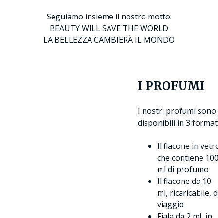
Seguiamo insieme il nostro motto:
BEAUTY WILL SAVE THE WORLD
LA BELLEZZA CAMBIERÀ IL MONDO
I PROFUMI
I nostri profumi sono
disponibili in 3 formati
Il flacone in vetr
che contiene 10
ml di profumo
Il flacone da 10
ml, ricaricabile, 
viaggio
Fiala da 2 ml, in