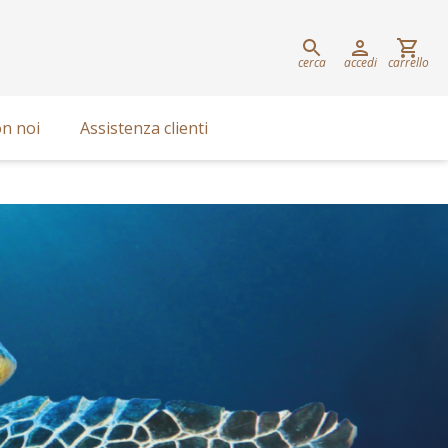
cerca
accedi
carrello
n noi
Assistenza clienti