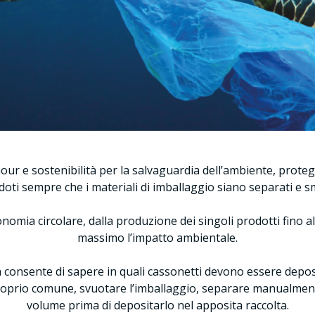
our e sostenibilità per la salvaguardia dell’ambiente, prote
oti sempre che i materiali di imballaggio siano separati e s
ia circolare, dalla produzione dei singoli prodotti fino all
massimo l’impatto ambientale.
consente di sapere in quali cassonetti devono essere deposit
 proprio comune, svuotare l’imballaggio, separare manualmente
volume prima di depositarlo nel apposita raccolta.