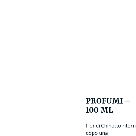
PROFUMI –
100 ML
Fior di Chinotto ritor
dopo una