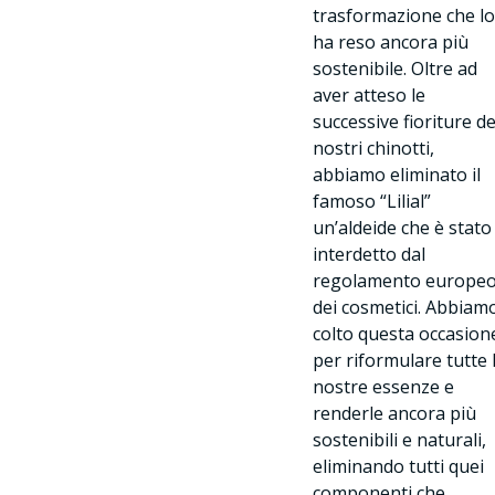
trasformazione che l
ha reso ancora più
sostenibile. Oltre ad
aver atteso le
successive fioriture de
nostri chinotti,
abbiamo eliminato il
famoso “Lilial”
un’aldeide che è stato
interdetto dal
regolamento europe
dei cosmetici. Abbiam
colto questa occasion
per riformulare tutte 
nostre essenze e
renderle ancora più
sostenibili e naturali,
eliminando tutti quei
componenti che