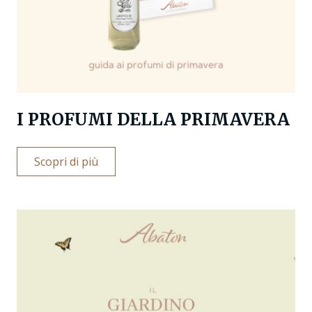
I PROFUMI DELLA PRIMAVERA
Scopri di più