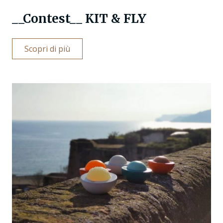
__Contest__ KIT & FLY
Scopri di più