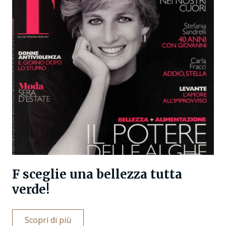
F sceglie una bellezza tutta
verde!
Scopri di più