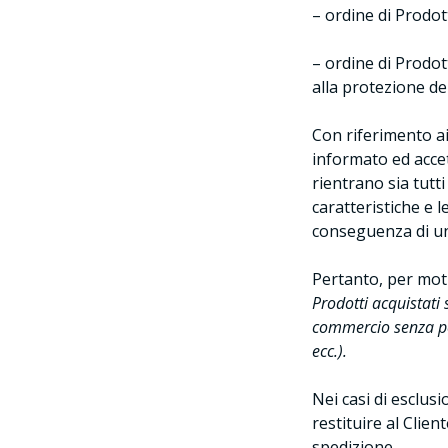
– ordine di Prodot
– ordine di Prodott
alla protezione de
Con riferimento ai 
informato ed accet
rientrano sia tutti
caratteristiche e l
conseguenza di u
Pertanto, per motiv
Prodotti acquistati 
commercio senza per
ecc.).
Nei casi di esclus
restituire al Clien
spedizione.