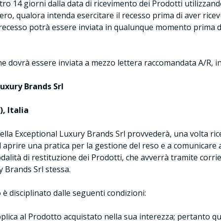
o 14 giorni dalla data di ricevimento dei Prodotti utilizzand
ero, qualora intenda esercitare il recesso prima di aver ricevu
recesso potrà essere inviata in qualunque momento prima d
e dovrà essere inviata a mezzo lettera raccomandata A/R, ind
Luxury Brands Srl
, Italia
i della Exceptional Luxury Brands Srl provvederà, una volta ric
aprire una pratica per la gestione del reso e a comunicare al
dalità di restituzione dei Prodotti, che avverrà tramite corrie
 Brands Srl stessa.
so è disciplinato dalle seguenti condizioni:
 applica al Prodotto acquistato nella sua interezza; pertanto q