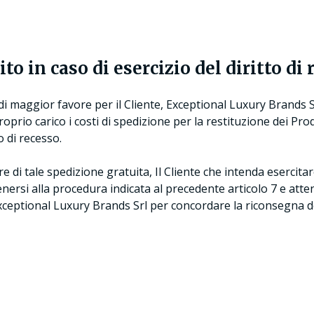
to in caso di esercizio del diritto di
i maggior favore per il Cliente, Exceptional Luxury Brands 
prio carico i costi di spedizione per la restituzione dei Prod
o di recesso.
re di tale spedizione gratuita, Il Cliente che intenda esercitare 
nersi alla procedura indicata al precedente articolo 7 e atte
xceptional Luxury Brands Srl per concordare la riconsegna de