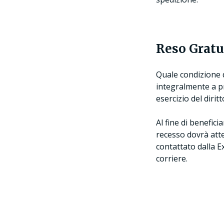
Reso Gratui
Quale condizione d
integralmente a pro
esercizio del diritt
Al fine di beneficia
recesso dovrà atte
contattato dalla E
corriere.