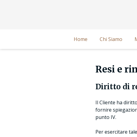
Home
Chi Siamo
Resi e ri
Diritto di 
Il Cliente ha dirit
fornire spiegazioni
punto IV.
Per esercitare tale