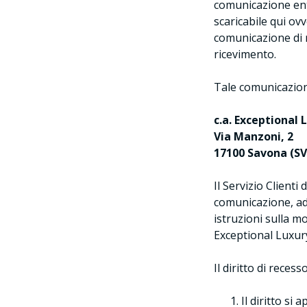
comunicazione entr
scaricabile qui ovv
comunicazione di 
ricevimento.
Tale comunicazion
c.a. Exceptional 
Via Manzoni, 2
17100 Savona (SV)
Il Servizio Client
comunicazione, ad 
istruzioni sulla mo
Exceptional Luxury
Il diritto di reces
Il diritto si