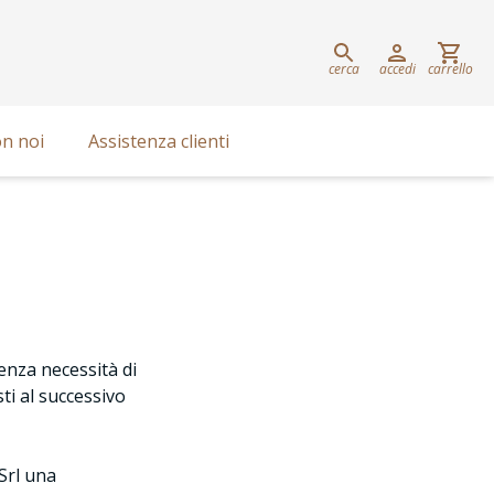
cerca
accedi
carrello
n noi
Assistenza clienti
senza necessità di
sti al successivo
 Srl una