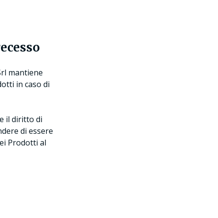
 recesso
Srl mantiene
otti in caso di
il diritto di
ndere di essere
i Prodotti al