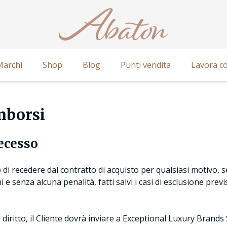
Marchi
Shop
Blog
Punti vendita
Lavora co
mborsi
recesso
to di recedere dal contratto di acquisto per qualsiasi motivo, 
 e senza alcuna penalità, fatti salvi i casi di esclusione previ
 diritto, il Cliente dovrà inviare a Exceptional Luxury Brands