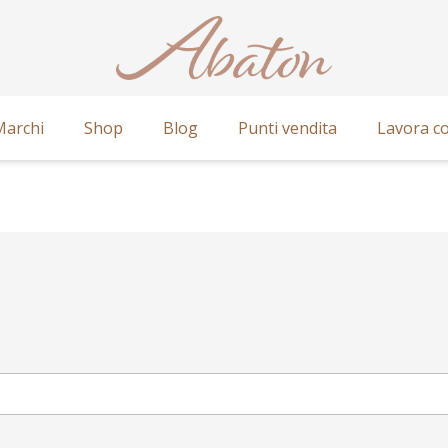
Marchi
Shop
Blog
Punti vendita
Lavora co