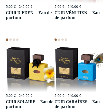
5,00
€
-
240,00
€
5,00
€
-
240,00
€
CUIR D’EDEN – Eau de
CUIR VÉNITIEN – Eau
parfum
de parfum
5,00
€
-
240,00
€
5,00
€
-
240,00
€
CUIR SOLAIRE – Eau de
CUIR CARAÏBES – Eau
parfum
de parfum