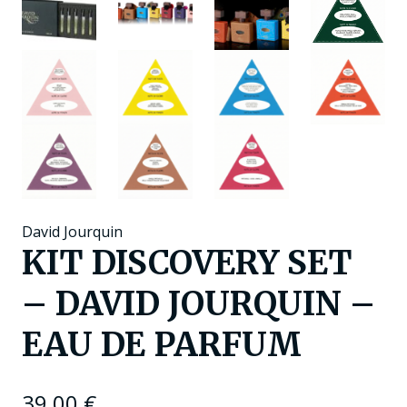
David Jourquin
KIT DISCOVERY SET
– DAVID JOURQUIN –
EAU DE PARFUM
39,00
€