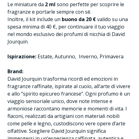
Le miniature da
2 ml
sono perfette per scoprire le
fragranze e portarle sempre con sé.
Inoltre, il kit include un
buono da 20 €
valido su una
spesa minima di 40 €, per continuare il tuo viaggio
nel mondo esclusivo dei profumi di nicchia di David
Jourquin.
Ispirazione:
Estate, Autunno, Inverno, Primavera
Brand:
David Jourquin trasforma ricordi ed emozioni in
fragranze raffinate, ispirate al cuoio, all’arte di vivere
e allo “spirito epicureo francese”. Ogni profumo è un
viaggio sensoriale unico, dove note intense e
armoniose raccontano memorie e momenti di vita. I
flaconi, realizzati da artigiani con materiali nobili
come pelle e legno, custodiscono vere opere d’arte
olfattive. Scegliere David Jourquin significa
immergersi in un’esperienza raffinata, autentica e