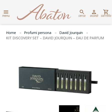
menu
cerca
accedi
carrello
Home
Profumi persona
David Jourquin
KIT DISCOVERY SET – DAVID JOURQUIN – EAU DE PARFUM