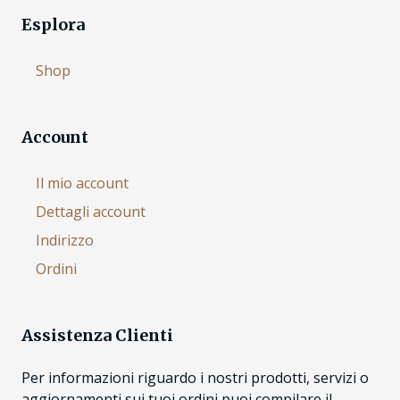
Esplora
Shop
Account
Il mio account
Dettagli account
Indirizzo
Ordini
Assistenza Clienti
Per informazioni riguardo i nostri prodotti, servizi o
aggiornamenti sui tuoi ordini puoi compilare il