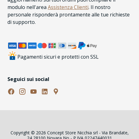
modulo nell'area
Assistenza Clienti
. Il nostro
personale risponderà prontamente alle tue richieste
di supporto.
Pagamenti sicuri e protetti con SSL
Seguici sui social
Copyright © 2026 Concept Store Nicchia srl - Via Brandate,
24 28100 Novara No - P.IVA 02247440031