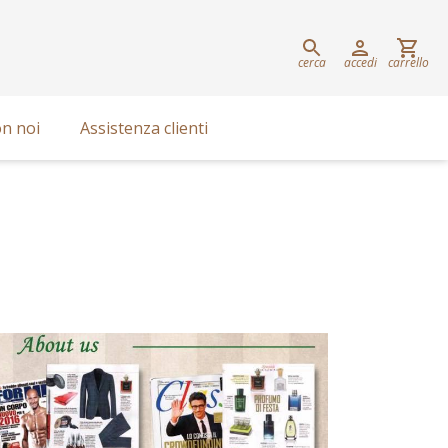
cerca
accedi
carrello
n noi
Assistenza clienti