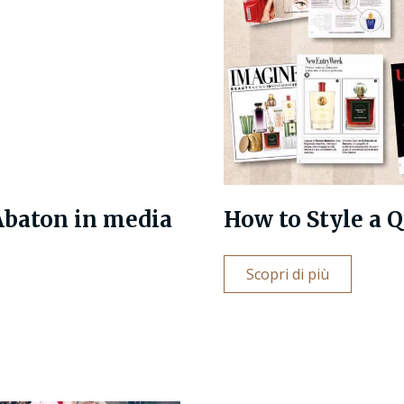
Abaton in media
How to Style a Q
Scopri di più