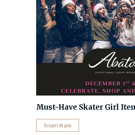
Must-Have Skater Girl Ite
Scopri di più