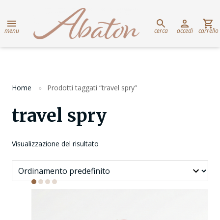
menu
cerca
accedi
carrello
Home
Prodotti taggati “travel spry”
travel spry
Visualizzazione del risultato