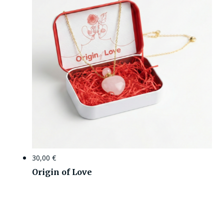
30,00
€
Origin of Love