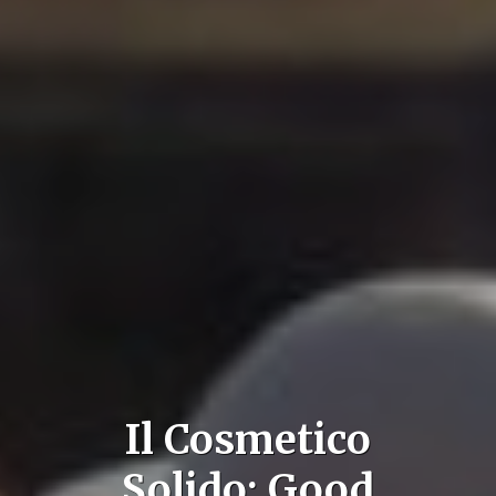
Il Cosmetico
Solido: Good