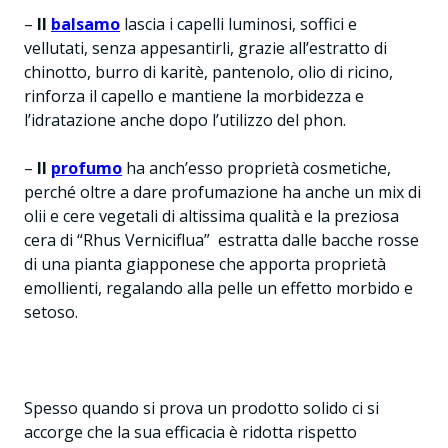
–
Il
balsamo
lascia i capelli luminosi, soffici e
vellutati, senza appesantirli, grazie all’estratto di
chinotto, burro di karitè, pantenolo, olio di ricino,
rinforza il capello e mantiene la morbidezza e
l’idratazione anche dopo l’utilizzo del phon.
–
Il
profumo
ha anch’esso proprietà cosmetiche,
perché oltre a dare profumazione ha anche un mix di
olii e cere vegetali di altissima qualità e la preziosa
cera di “Rhus Verniciflua” estratta dalle bacche rosse
di una pianta giapponese che apporta proprietà
emollienti, regalando alla pelle un effetto morbido e
setoso.
Spesso quando si prova un prodotto solido ci si
accorge che la sua efficacia è ridotta rispetto