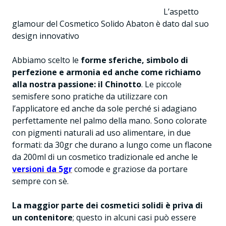
L’aspetto
glamour del Cosmetico Solido Abaton è dato dal suo
design innovativo
Abbiamo scelto le
forme sferiche, simbolo di
perfezione e armonia ed anche come richiamo
alla nostra passione: il Chinotto
. Le piccole
semisfere sono pratiche da utilizzare con
l’applicatore ed anche da sole perché si adagiano
perfettamente nel palmo della mano. Sono colorate
con pigmenti naturali ad uso alimentare, in due
formati: da 30gr che durano a lungo come un flacone
da 200ml di un cosmetico tradizionale ed anche le
versioni da 5gr
comode e graziose da portare
sempre con sè.
La maggior parte dei cosmetici solidi è priva di
un contenitore
; questo in alcuni casi può essere