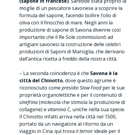
(sapone in francese)
. Sarebbe stata proprio la
moglie di un pescatore savonese a scoprire la
formula del sapone, facendo bollire l’olio di
oliva con il finocchio di mare. Negli anni la
produzione di sapone di Savona divenne così
importante che il Re Sole commissionò ad
artigiani savonesi la costruzione delle celebri
produzioni di Saponi di Marsiglia, che derivano
dall’antica ricetta a freddo della nostra città.
– La seconda coincidenza è che
Savona è la
città del Chinotto
, dove questo agrume è
riconosciuto come
presidio Slow Food
per le sue
proprietà organolettiche e per il contenuto di
sinefrina
(molecola che stimola la produzione di
collagene) e
vitamina C
, uniche nella sua specie.
Il Chinotto infatti arriva nella città nel 1500,
portato da un navigatore al ritorno da un
viaggio in Cina; qui trova il
terroir
ideale per il