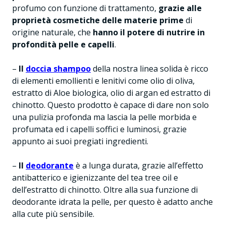
profumo con funzione di trattamento,
grazie alle
proprietà cosmetiche delle materie prime
di
origine naturale, che
hanno il potere di nutrire in
profondità pelle e capelli
.
–
Il
doccia shampoo
della nostra linea solida è ricco
di elementi emollienti e lenitivi come olio di oliva,
estratto di Aloe biologica, olio di argan ed estratto di
chinotto. Questo prodotto è capace di dare non solo
una pulizia profonda ma lascia la pelle morbida e
profumata ed i capelli soffici e luminosi, grazie
appunto ai suoi pregiati ingredienti.
–
Il
deodorante
è a lunga durata, grazie all’effetto
antibatterico e igienizzante del tea tree oil e
dell’estratto di chinotto. Oltre alla sua funzione di
deodorante idrata la pelle, per questo è adatto anche
alla cute più sensibile.