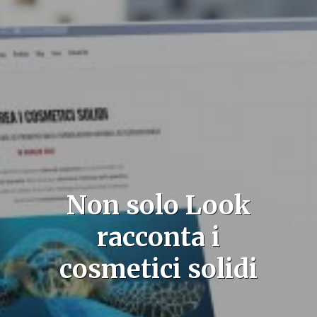
Non solo Look
racconta i
cosmetici solidi