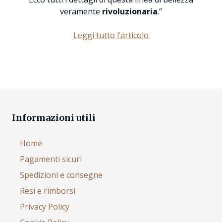
veramente
rivoluzionaria
.”
Leggi tutto l’articolo
Informazioni utili
Home
Pagamenti sicuri
Spedizioni e consegne
Resi e rimborsi
Privacy Policy