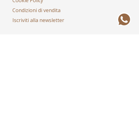
Cookie Policy
Condizioni di vendita
Iscriviti alla newsletter
Esplora
Shop
Account
Il mio account
Dettagli account
Indirizzo
Ordini