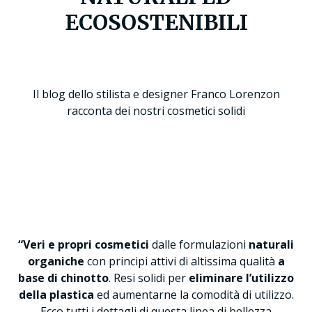
ECOSOSTENIBILI
Il blog dello stilista e designer Franco Lorenzon
racconta dei nostri cosmetici solidi
“Veri e propri cosmetici
dalle formulazioni
naturali
organiche
con principi attivi di altissima qualità
a
base di chinotto
. Resi solidi per
eliminare l’utilizzo
della plastica
ed aumentarne la comodità di utilizzo.
Ecco tutti i dettagli di questa linea di bellezza