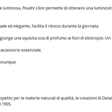
 e luminosa,
Poudre Libre
permette di ottenere una luminosità 
ade ed elegante, facilita il ritocco durante la giornata.
unge una squisita scia di profumo ai fiori di eliotropio. Un p
 accessorio essenziale.
 ovunque.
ispetto per le materie naturali di qualità, le creazioni di De
l 1905.