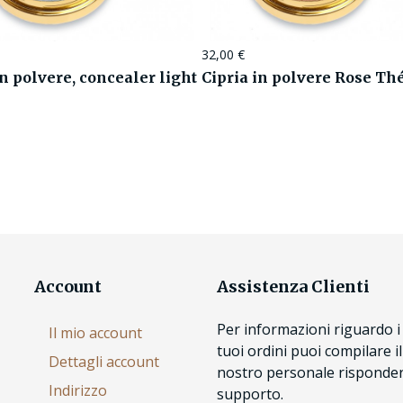
32,00
€
in polvere, concealer light
Cipria in polvere Rose Th
Account
Assistenza Clienti
Per informazioni riguardo i 
Il mio account
tuoi ordini puoi compilare i
Dettagli account
nostro personale risponderà
Indirizzo
supporto.