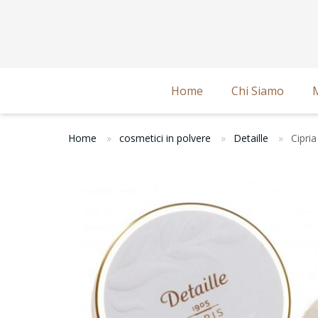
Home
Chi Siamo
Home
cosmetici in polvere
Detaille
Cipria