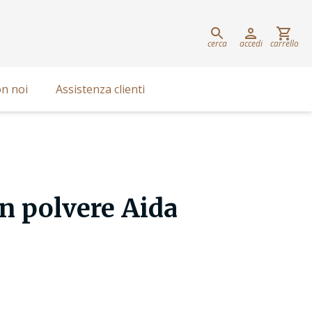
cerca
accedi
carrello
n noi
Assistenza clienti
in polvere Aida