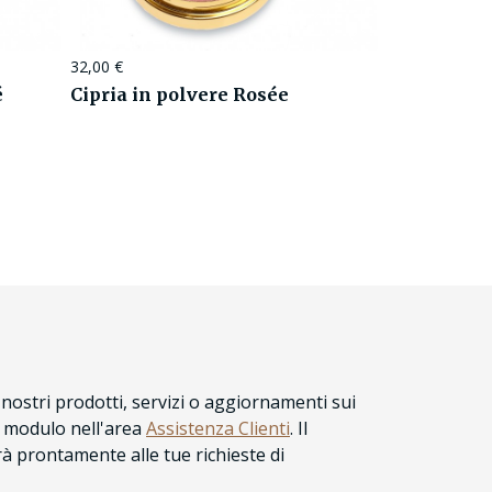
32,00
€
é
Cipria in polvere Rosée
nostri prodotti, servizi o aggiornamenti sui
l modulo nell'area
Assistenza Clienti
. Il
 prontamente alle tue richieste di