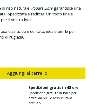
 di riso naturale,
Poudre Libre
garantisce una
ta, opacizzata e radiosa. Un tocco finale
per il vostro look.
osa traslucido e delicato, ideale per le pelli
no di rugiada.
Aggiungi al carrello
Spedizioni gratis in 48 ore
Spedizione gratuita in Italia per
ordini da 50 € e reso in Italia
gratuito