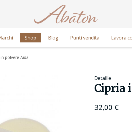
Marchi
Shop
Blog
Punti vendita
Lavora co
 in polvere Aida
Detaille
Cipria 
32,00
€