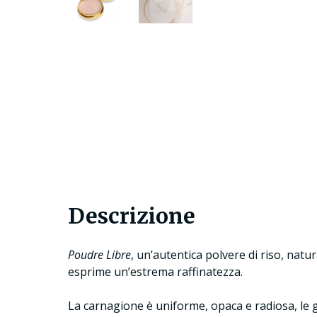
Descrizione
Poudre Libre
, un’autentica polvere di riso, natu
esprime un’estrema raffinatezza.
La carnagione è uniforme, opaca e radiosa, le gu