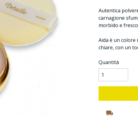
Autentica polvere
carnagione sfuma
morbido e fresco 
Aida è un colore r
chiare, con un to
Quantità