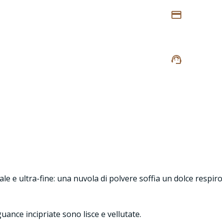
rale e ultra-fine: una nuvola di polvere soffia un dolce respi
ance incipriate sono lisce e vellutate.