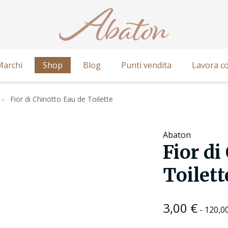
Marchi
Shop
Blog
Punti vendita
Lavora co
Fior di Chinotto Eau de Toilette
Abaton
Fior di
Toilett
3,00
€
-
120,0