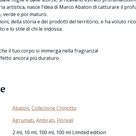
a artistica, nasce l’idea di Marco Abaton di catturare il prof
o, verde e poi maturo.
ni, della storia e dei prodotti del territorio, e ha voluto ri
 e lo stile di chi le indossa.
che il tuo corpo si immerga nella fragranza!
effetto ancora più duraturo.
ve
Abaton
,
Collezione Chinotto
Agrumati
,
Ambrati
,
Floreali
2 ml, 10 ml, 100 ml, 100 ml Limited edition