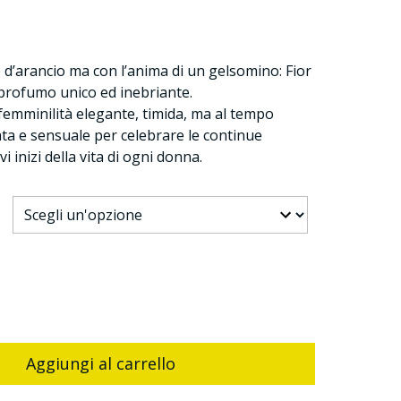
e d’arancio ma con l’anima di un gelsomino: Fior
 profumo unico ed inebriante.
femminilità elegante, timida, ma al tempo
ta e sensuale per celebrare le continue
vi inizi della vita di ogni donna.
Aggiungi al carrello