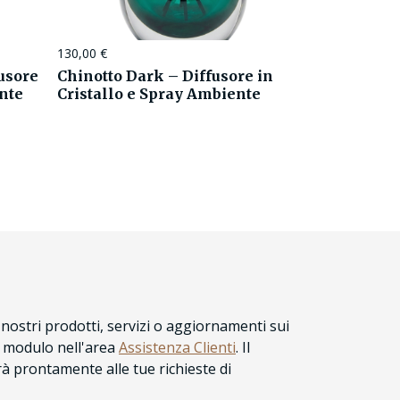
130,00
€
usore
Chinotto Dark – Diffusore in
ente
Cristallo e Spray Ambiente
nostri prodotti, servizi o aggiornamenti sui
l modulo nell'area
Assistenza Clienti
. Il
 prontamente alle tue richieste di