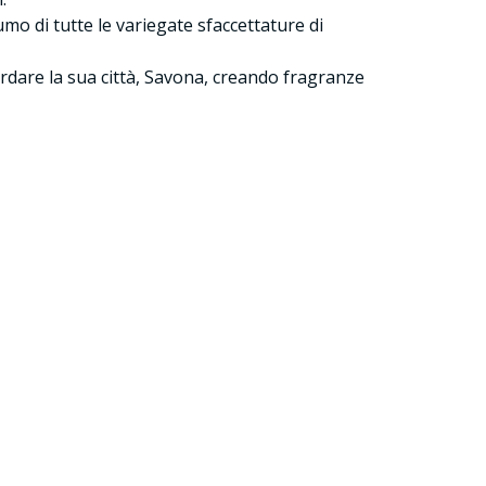
umo di tutte le variegate sfaccettature di
cordare la sua città, Savona, creando fragranze