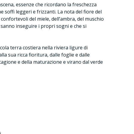
mascena, essenze che ricordano la freschezza
soffi leggeri e frizzanti. La nota del fiore del
e confortevoli del miele, dell’ambra, del muschio
 sanno inseguire i propri sogni e che si
la terra costiera nella riviera ligure di
 sua ricca fioritura, dalle foglie e dalle
a stagione e della maturazione e virano dal verde
.