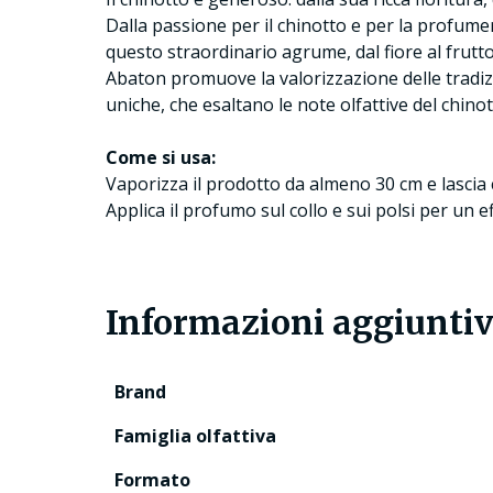
Dalla passione per il chinotto e per la profumeri
questo straordinario agrume, dal fiore al frutt
Abaton promuove la valorizzazione delle tradizio
uniche, che esaltano le note olfattive del chinotto
Come si usa:
Vaporizza il prodotto da almeno 30 cm e lascia 
Applica il profumo sul collo e sui polsi per un 
Informazioni aggiunti
Brand
Famiglia olfattiva
Formato