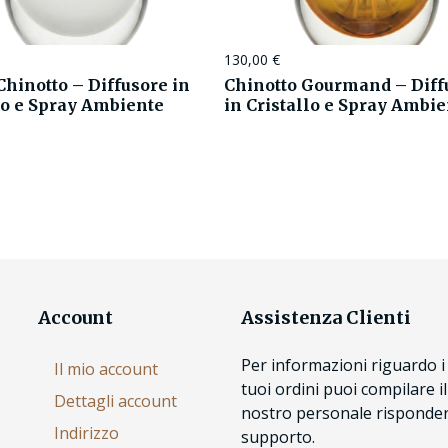
130,00
€
 Chinotto – Diffusore in
Chinotto Gourmand – Diff
lo e Spray Ambiente
in Cristallo e Spray Ambi
Account
Assistenza Clienti
Per informazioni riguardo i 
Il mio account
tuoi ordini puoi compilare i
Dettagli account
nostro personale risponderà
Indirizzo
supporto.