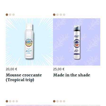
20,00
€
25,00
€
Mousse croccante
Made in the shade
(Tropical trip)