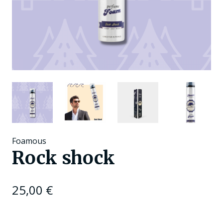
Foamous
Rock shock
25,00
€