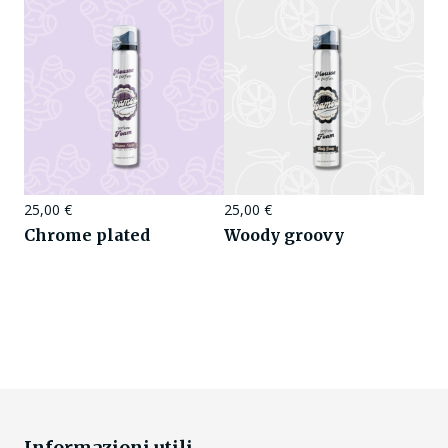
25,00
€
25,00
€
Chrome plated
Woody groovy
Informazioni utili