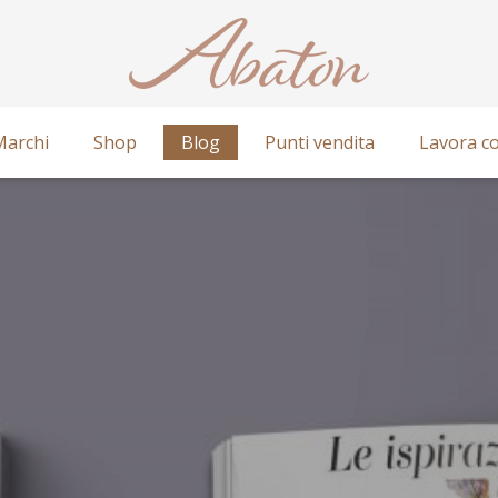
Marchi
Shop
Blog
Punti vendita
Lavora co