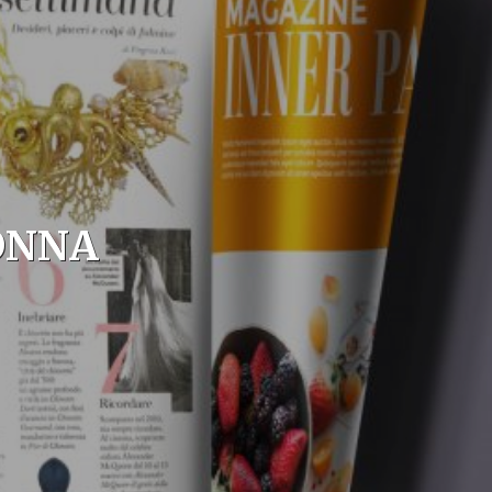
DONNA