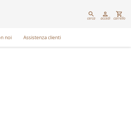
cerca
accedi
carrello
n noi
Assistenza clienti