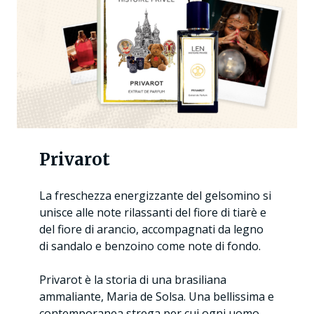
Privarot
La freschezza energizzante del gelsomino si
unisce alle note rilassanti del fiore di tiarè e
del fiore di arancio, accompagnati da legno
di sandalo e benzoino come note di fondo.
Privarot è la storia di una brasiliana
ammaliante, Maria de Solsa. Una bellissima e
contemporanea strega per cui ogni uomo