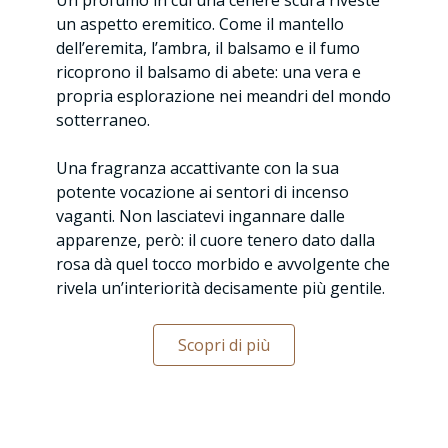
Un profumo in cui una cenere scura riveste
un aspetto eremitico. Come il mantello
dell’eremita, l’ambra, il balsamo e il fumo
ricoprono il balsamo di abete: una vera e
propria esplorazione nei meandri del mondo
sotterraneo.
Una fragranza accattivante con la sua
potente vocazione ai sentori di incenso
vaganti. Non lasciatevi ingannare dalle
apparenze, però: il cuore tenero dato dalla
rosa dà quel tocco morbido e avvolgente che
rivela un’interiorità decisamente più gentile.
Scopri di più