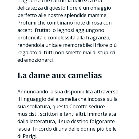
fragranza che catturi la dolcezza e la
delicatezza di questo fiore è un omaggio
perfetto alle nostre splendide mamme.
Profumi che combinano note di rosa con
accenti fruttati o legnosi aggiungono
profondità e complessità alla fragranza,
rendendola unica e memorabile: Il fiore più
regalato di tutti non smette mai di stupirci
ed emozionarci.
La dame aux camelias
Annunciando la sua disponibilità attraverso
il linguaggio della camelia che indossa sulla
sua scollatura, questa Cocotte seduce
musicisti, scrittori e tanti altri. Immortalata
dalla letteratura, il suo destino folgorante
lascia il ricordo di una delle donne più belle
di Parigi.