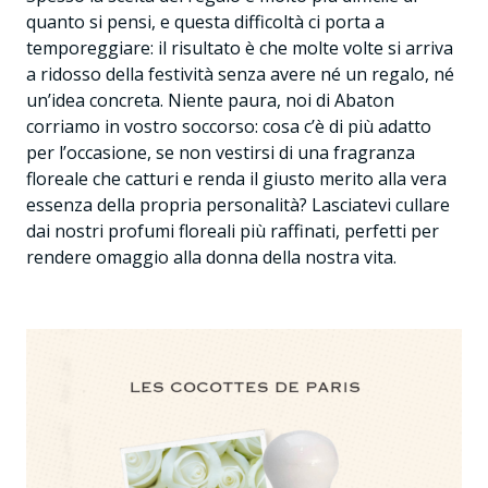
quanto si pensi, e questa difficoltà ci porta a
temporeggiare: il risultato è che molte volte si arriva
a ridosso della festività senza avere né un regalo, né
un’idea concreta. Niente paura, noi di Abaton
corriamo in vostro soccorso: cosa c’è di più adatto
per l’occasione, se non vestirsi di una fragranza
floreale che catturi e renda il giusto merito alla vera
essenza della propria personalità? Lasciatevi cullare
dai nostri profumi floreali più raffinati, perfetti per
rendere omaggio alla donna della nostra vita.