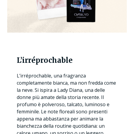
L’irréprochable
L’irréprochable, una fragranza
completamente bianca, ma non fredda come
la neve. Si ispira a Lady Diana, una delle
donne più amate della storia recente. Il
profumo è polveroso, talcato, luminoso e
femminile. Le note floreali sono presenti
appena ma abbastanza per animare la
bianchezza della routine quotidiana: un
calore umano, un sorriso o un leggero