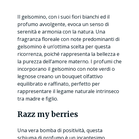
Il gelsomino, con i suoi fiori bianchi ed il
profumo avvolgente, evoca un senso di
serenità e armonia con la natura. Una
fragranza floreale con note predominanti di
gelsomino è un’ottima scelta per questa
ricorrenza, poiché rappresenta la bellezza e
la purezza dell’amore materno. I profumi che
incorporano il gelsomino con note verdi o
legnose creano un bouquet olfattivo
equilibrato e raffinato, perfetto per
rappresentare il legame naturale intrinseco
tra madre e figlio.
Razz my berries
Una vera bomba di positività, questa
schiuma di profumo è un incantesimo