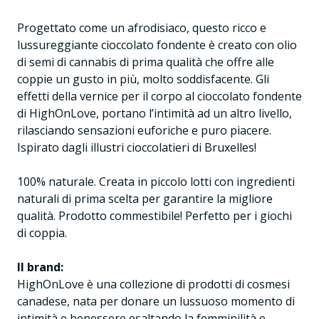
Progettato come un afrodisiaco, questo ricco e
lussureggiante cioccolato fondente è creato con olio
di semi di cannabis di prima qualità che offre alle
coppie un gusto in più, molto soddisfacente. Gli
effetti della vernice per il corpo al cioccolato fondente
di HighOnLove, portano l’intimità ad un altro livello,
rilasciando sensazioni euforiche e puro piacere.
Ispirato dagli illustri cioccolatieri di Bruxelles!
100% naturale. Creata in piccolo lotti con ingredienti
naturali di prima scelta per garantire la migliore
qualità. Prodotto commestibile! Perfetto per i giochi
di coppia.
Il brand:
HighOnLove è una collezione di prodotti di cosmesi
canadese, nata per donare un lussuoso momento di
intimità e benessere esaltando la femminilità e