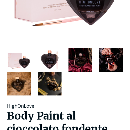
HighOnLove
Body Paint al
cioccolato fondente