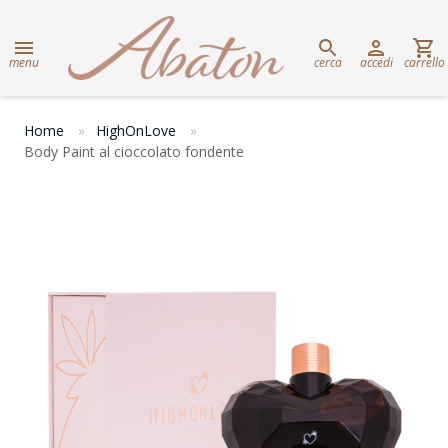
menu
cerca
accedi
carrello
Home
HighOnLove
Body Paint al cioccolato fondente