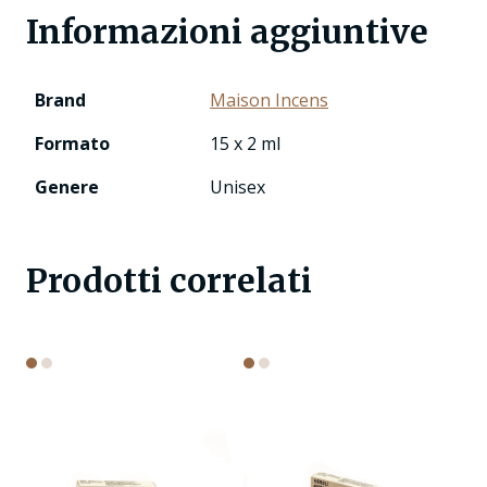
Informazioni aggiuntive
Brand
Maison Incens
Formato
15 x 2 ml
Genere
Unisex
Prodotti correlati