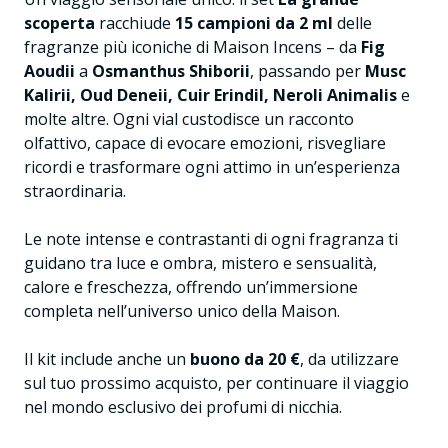
scoperta
racchiude
15 campioni da 2 ml
delle
fragranze più iconiche di Maison Incens – da
Fig
Aoudii
a
Osmanthus Shiborii
, passando per
Musc
Kalirii, Oud Deneii, Cuir Erindil, Neroli Animalis
e
molte altre. Ogni vial custodisce un racconto
olfattivo, capace di evocare emozioni, risvegliare
ricordi e trasformare ogni attimo in un’esperienza
straordinaria.
Le note intense e contrastanti di ogni fragranza ti
guidano tra luce e ombra, mistero e sensualità,
calore e freschezza, offrendo un’immersione
completa nell’universo unico della Maison.
Il kit include anche un
buono da 20 €
, da utilizzare
sul tuo prossimo acquisto, per continuare il viaggio
nel mondo esclusivo dei profumi di nicchia.