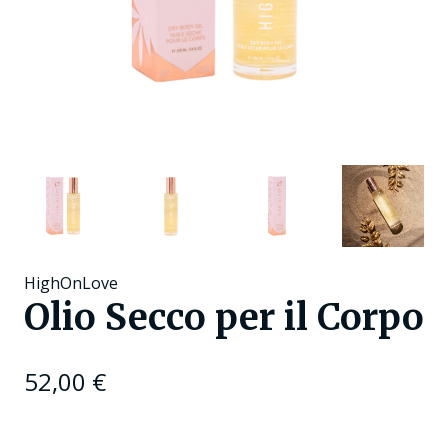
HighOnLove
Olio Secco per il Corpo
52,00
€