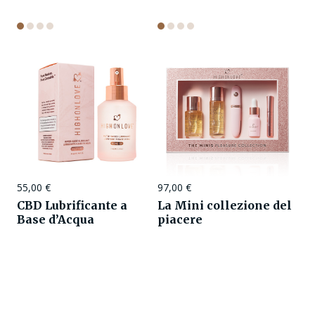
55,00
€
97,00
€
CBD Lubrificante a
La Mini collezione del
Base d’Acqua
piacere